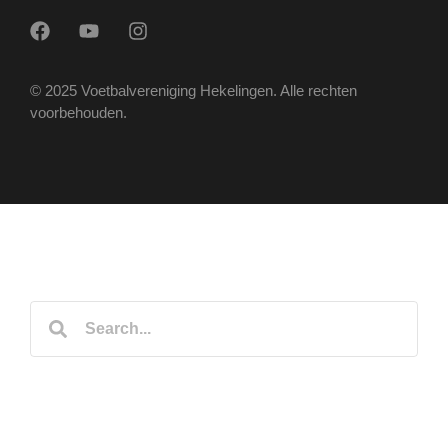
© 2025 Voetbalvereniging Hekelingen. Alle rechten
voorbehouden.