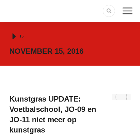
Je bent hier:
15
NOVEMBER 15, 2016
Kunstgras UPDATE:
Voetbalschool, JO-09 en
JO-11 niet meer op
kunstgras