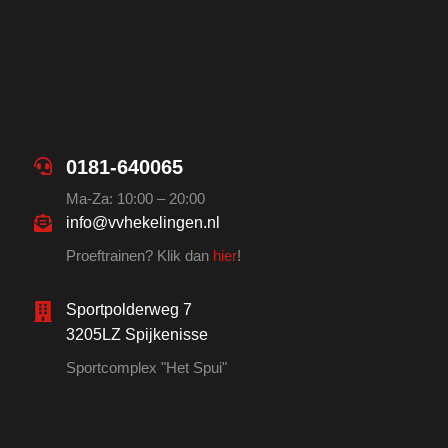
0181-640065
Ma-Za: 10:00 – 20:00
info@vvhekelingen.nl
Proeftrainen? Klik dan
hier
!
Sportpolderweg 7
3205LZ Spijkenisse
Sportcomplex "Het Spui"