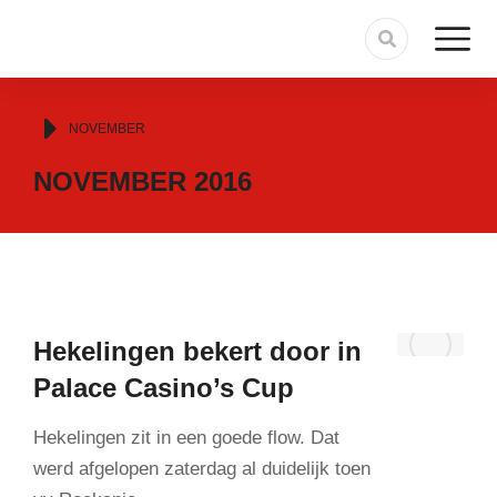
Je bent hier:
NOVEMBER
NOVEMBER 2016
Hekelingen bekert door in
Palace Casino’s Cup
Hekelingen zit in een goede flow. Dat
werd afgelopen zaterdag al duidelijk toen