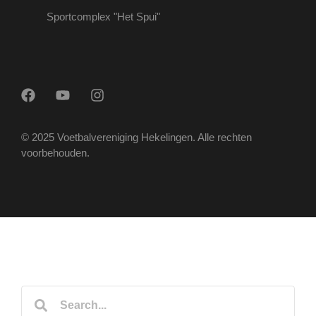
Sportcomplex "Het Spui"
© 2025 Voetbalvereniging Hekelingen. Alle rechten
voorbehouden.