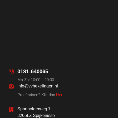
0181-640065
Ma-Za: 10:00 – 20:00
info@vvhekelingen.nl
Proeftrainen? Klik dan
hier
!
Sportpolderweg 7
3205LZ Spijkenisse