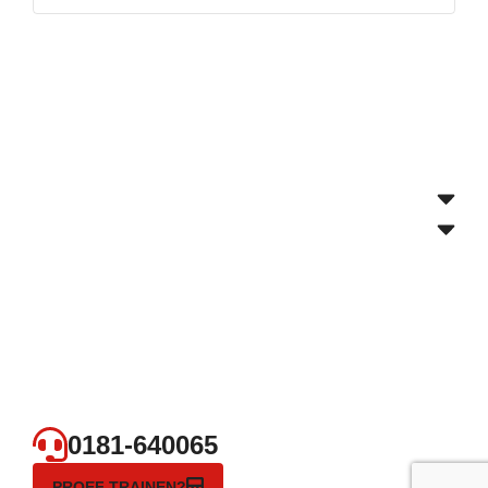
0181-640065
PROEF TRAINEN?