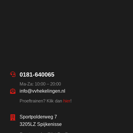
0181-640065
Ma-Za: 10:00 – 20:00
info@vvhekelingen.nl
Proeftrainen? Klik dan
hier
!
Sportpolderweg 7
3205LZ Spijkenisse