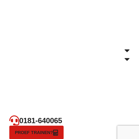
0181-640065
PROEF TRAINEN?