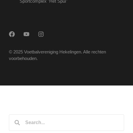
Sportcomplex "Het Spui"
© 2025 Voetbalvereniging Hekelingen. Alle rechten
voorbehouden.