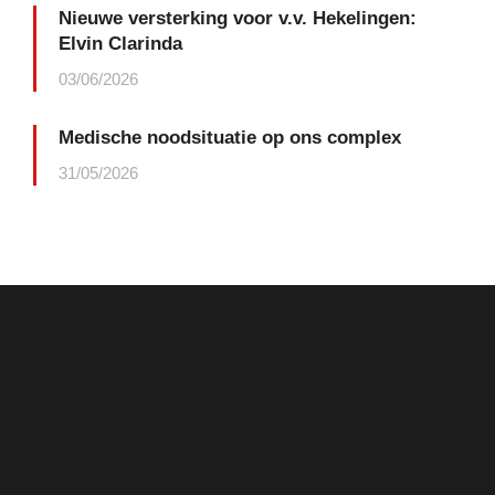
Nieuwe versterking voor v.v. Hekelingen:
Elvin Clarinda
03/06/2026
Medische noodsituatie op ons complex
31/05/2026