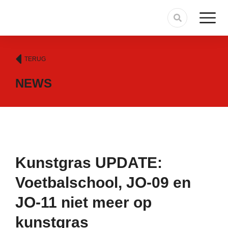
TERUG
NEWS
Kunstgras UPDATE:
Voetbalschool, JO-09 en
JO-11 niet meer op
kunstgras