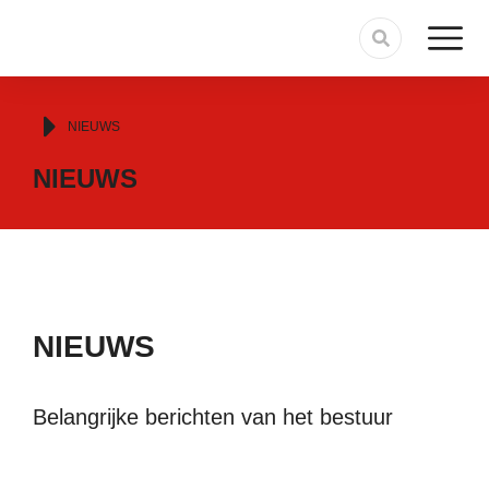
Je bent hier:
NIEUWS
NIEUWS
NIEUWS
Belangrijke berichten van het bestuur