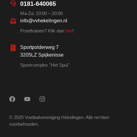
0181-640065
Ma-Za: 10:00 – 20:00
info@vvhekelingen.nl
Proeftrainen? Klik dan
hier
!
Sportpolderweg 7
3205LZ Spijkenisse
Sportcomplex "Het Spui"
© 2025 Voetbalvereniging Hekelingen. Alle rechten
voorbehouden.