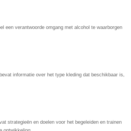
 doel een verantwoorde omgang met alcohol te waarborgen
bevat informatie over het type kleding dat beschikbaar is,
at strategieën en doelen voor het begeleiden en trainen
e ontwikkeling.