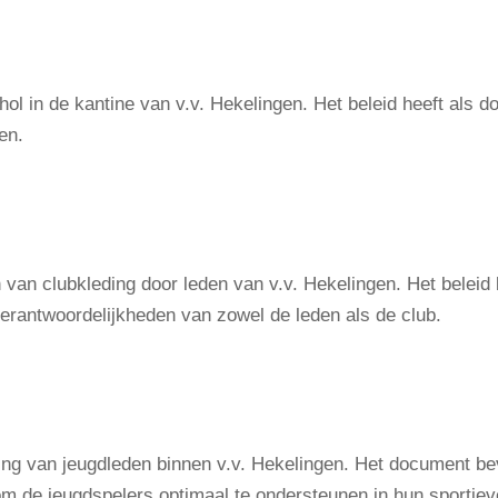
hol in de kantine van v.v. Hekelingen. Het beleid heeft als
en.
n van clubkleding door leden van v.v. Hekelingen. Het beleid 
verantwoordelijkheden van zowel de leden als de club.
ing van jeugdleden binnen v.v. Hekelingen. Het document bev
om de jeugdspelers optimaal te ondersteunen in hun sportiev