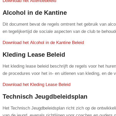
Download het Attentiebeleid
Alcohol in de Kantine
Dit document bevat de regels omtrent het gebruik van alco
en tegelijkertijd de sociale aspecten van de club te behoud
Download het Alcohol in de Kantine Beleid
Kleding Lease Beleid
Het kleding lease beleid beschrijft de regels voor het hure
de procedures voor het in- en uitlenen van kleding, en de 
Download het Kleding Lease Beleid
Technisch Jeugdbeleidsplan
Het Technisch Jeugdbeleidsplan richt zich op de ontwikkel
van de jeugd, evenals richtlijnen voor coaches en ouders 