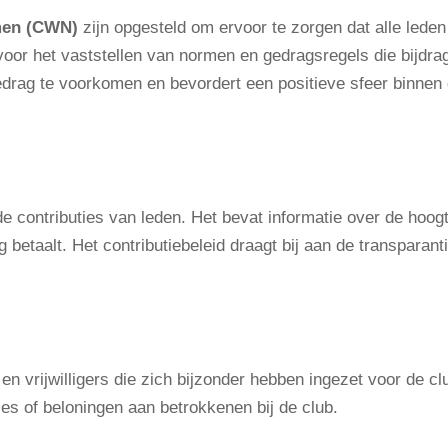
men (CWN)
zijn opgesteld om ervoor te zorgen dat alle leden
voor het vaststellen van normen en gedragsregels die bijdrag
drag te voorkomen en bevordert een positieve sfeer binnen 
de contributies van leden. Het bevat informatie over de hoog
betaalt. Het contributiebeleid draagt bij aan de transparanti
 en vrijwilligers die zich bijzonder hebben ingezet voor de 
s of beloningen aan betrokkenen bij de club.