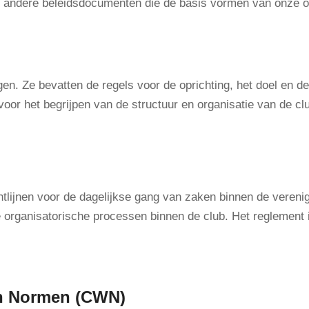
en andere beleidsdocumenten die de basis vormen van onze or
en. Ze bevatten de regels voor de oprichting, het doel en d
voor het begrijpen van de structuur en organisatie van de cl
chtlijnen voor de dagelijkse gang van zaken binnen de vereni
e organisatorische processen binnen de club. Het reglement i
n Normen (CWN)