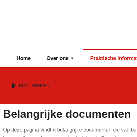
Home
Over ons
Praktische informa
Je bent hier:
DOCUMENTEN
Belangrijke documenten
Op deze pagina vindt u belangrijke documenten die van belan