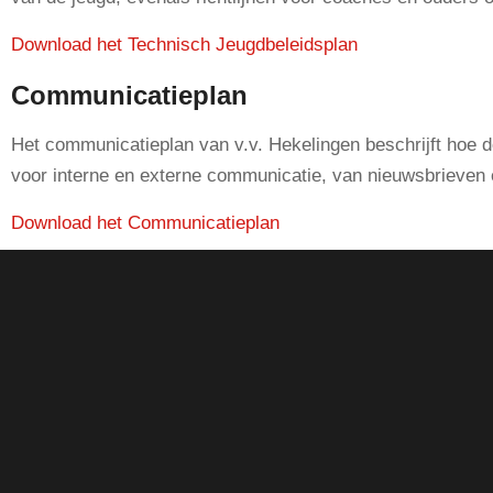
Download het Technisch Jeugdbeleidsplan
Communicatieplan
Het communicatieplan van v.v. Hekelingen beschrijft hoe d
voor interne en externe communicatie, van nieuwsbrieven e
Download het Communicatieplan