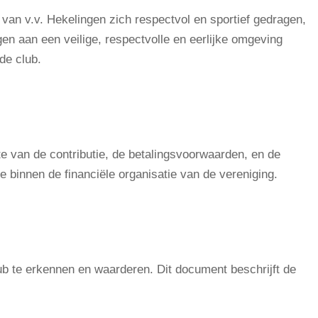
 van v.v. Hekelingen zich respectvol en sportief gedragen,
en aan een veilige, respectvolle en eerlijke omgeving
de club.
te van de contributie, de betalingsvoorwaarden, en de
e binnen de financiële organisatie van de vereniging.
club te erkennen en waarderen. Dit document beschrijft de