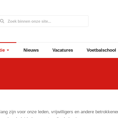
tie
Nieuws
Vacatures
Voetbalschool
g zijn voor onze leden, vrijwilligers en andere betrokkenen 