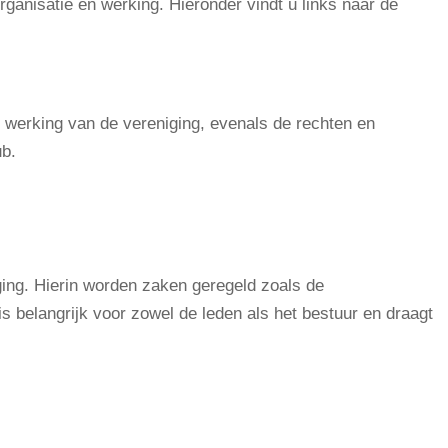
ganisatie en werking. Hieronder vindt u links naar de
e werking van de vereniging, evenals de rechten en
ub.
ging. Hierin worden zaken geregeld zoals de
s belangrijk voor zowel de leden als het bestuur en draagt