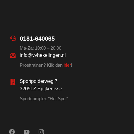
0181-640065
Ma-Za: 10:00 – 20:00
info@vvhekelingen.nl
Proeftrainen? Klik dan
hier
!
Sportpolderweg 7
3205LZ Spijkenisse
Sportcomplex "Het Spui"