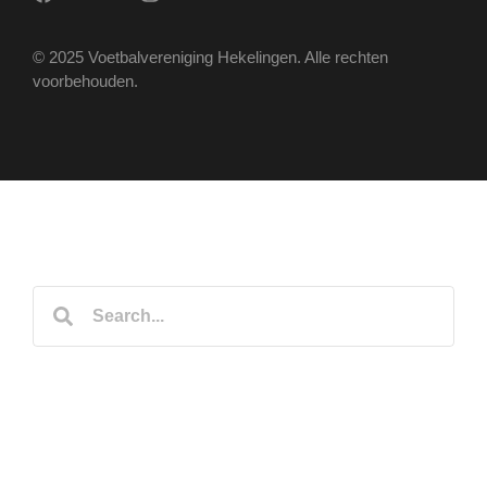
© 2025 Voetbalvereniging Hekelingen. Alle rechten
voorbehouden.