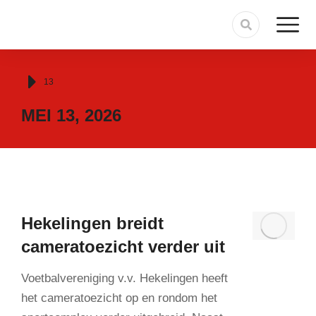
Je bent hier:
13
MEI 13, 2026
Hekelingen breidt
cameratoezicht verder uit
Voetbalvereniging v.v. Hekelingen heeft
het cameratoezicht op en rondom het