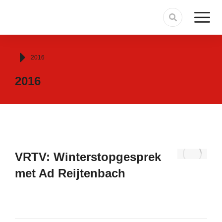
Je bent hier:
2016
2016
VRTV: Winterstopgesprek
met Ad Reijtenbach