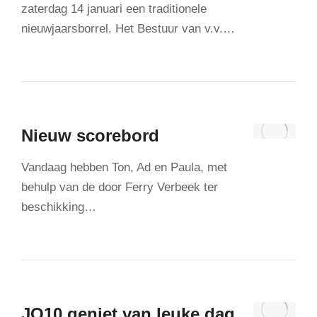
zaterdag 14 januari een traditionele
nieuwjaarsborrel. Het Bestuur van v.v.…
Nieuw scorebord
Vandaag hebben Ton, Ad en Paula, met
behulp van de door Ferry Verbeek ter
beschikking…
JO10 geniet van leuke dag