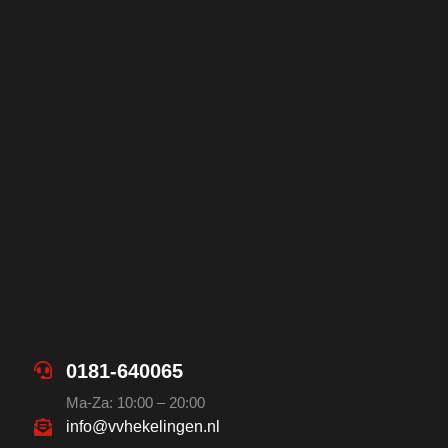
0181-640065
Ma-Za: 10:00 – 20:00
info@vvhekelingen.nl