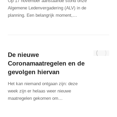
Op 17 november aanstaande stond onze
Algemene Ledenvergadering (ALV) in de
planning. Een belangrijk moment,…
De nieuwe
Coronamaatregelen en de
gevolgen hiervan
Het kan niemand ontgaan zijn: deze
week zijn er helaas weer nieuwe
maatregelen gekomen om…