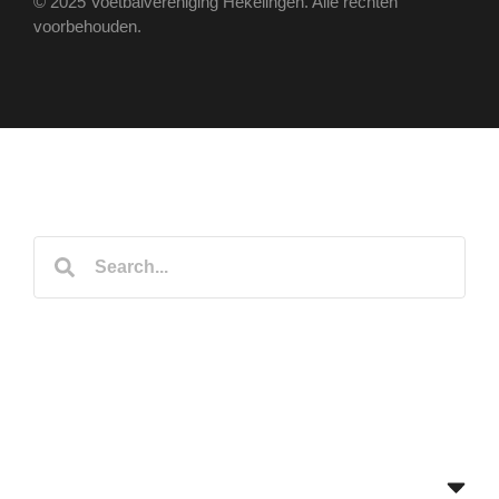
© 2025 Voetbalvereniging Hekelingen. Alle rechten
voorbehouden.