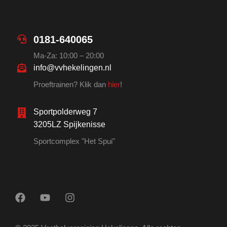
0181-640065
Ma-Za: 10:00 – 20:00
info@vvhekelingen.nl
Proeftrainen? Klik dan
hier
!
Sportpolderweg 7
3205LZ Spijkenisse
Sportcomplex "Het Spui"