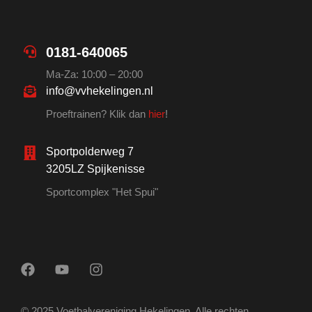
0181-640065
Ma-Za: 10:00 – 20:00
info@vvhekelingen.nl
Proeftrainen? Klik dan
hier
!
Sportpolderweg 7
3205LZ Spijkenisse
Sportcomplex "Het Spui"
© 2025 Voetbalvereniging Hekelingen. Alle rechten