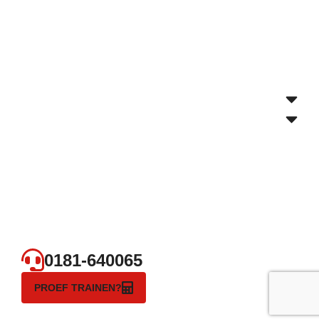
0181-640065
PROEF TRAINEN?