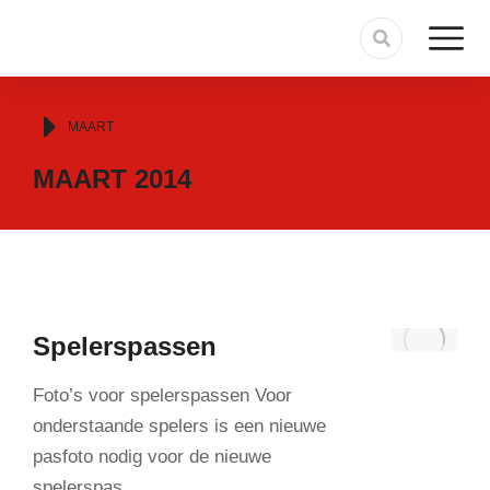
Je bent hier:
MAART
MAART 2014
Spelerspassen
Foto’s voor spelerspassen Voor
onderstaande spelers is een nieuwe
pasfoto nodig voor de nieuwe
spelerspas…