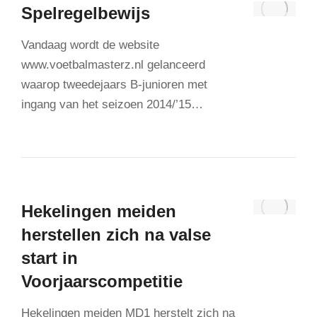
Spelregelbewijs
Vandaag wordt de website
www.voetbalmasterz.nl gelanceerd
waarop tweedejaars B-junioren met
ingang van het seizoen 2014/’15…
Hekelingen meiden
herstellen zich na valse
start in
Voorjaarscompetitie
Hekelingen meiden MD1 herstelt zich na