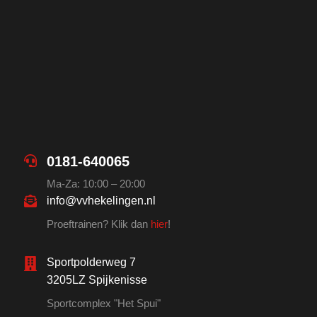
0181-640065
Ma-Za: 10:00 – 20:00
info@vvhekelingen.nl
Proeftrainen? Klik dan
hier
!
Sportpolderweg 7
3205LZ Spijkenisse
Sportcomplex "Het Spui"