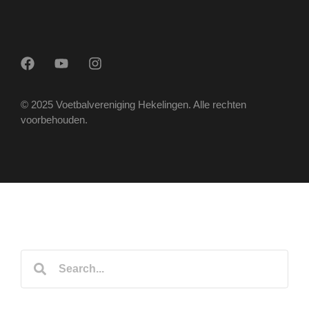
© 2025 Voetbalvereniging Hekelingen. Alle rechten
voorbehouden.