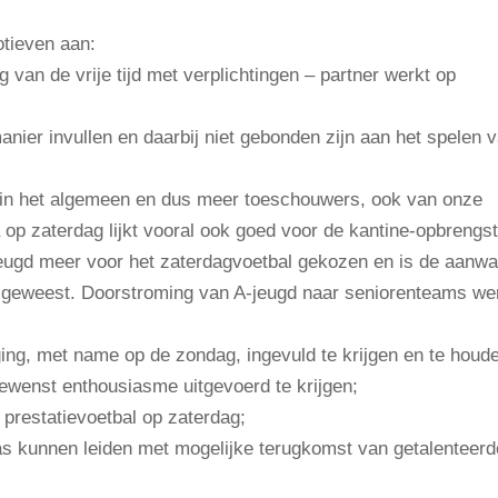
tieven aan:
 van de vrije tijd met verplichtingen – partner werkt op
nier invullen en daarbij niet gebonden zijn aan het spelen 
l in het algemeen en dus meer toeschouwers, ook van onze
op zaterdag lijkt vooral ook goed voor de kantine-opbrengst
n jeugd meer voor het zaterdagvoetbal gekozen en is de aanw
t geweest. Doorstroming van A-jeugd naar seniorenteams we
niging, met name op de zondag, ingevuld te krijgen en te houd
gewenst enthousiasme uitgevoerd te krijgen;
 prestatievoetbal op zaterdag;
as kunnen leiden met mogelijke terugkomst van getalenteerd