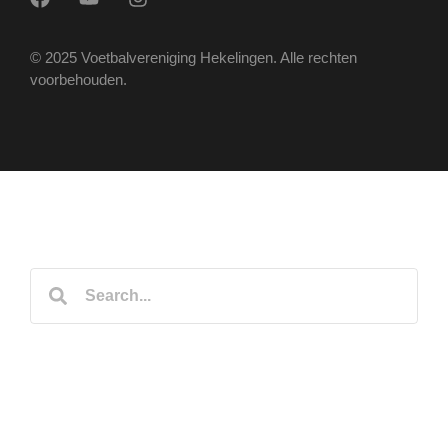
© 2025 Voetbalvereniging Hekelingen. Alle rechten
voorbehouden.