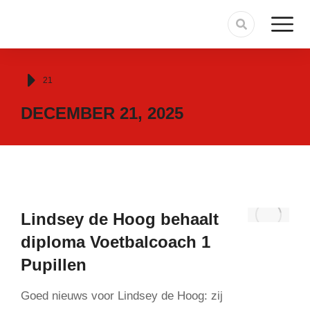
Je bent hier:
21
DECEMBER 21, 2025
Lindsey de Hoog behaalt
diploma Voetbalcoach 1
Pupillen
Goed nieuws voor Lindsey de Hoog: zij