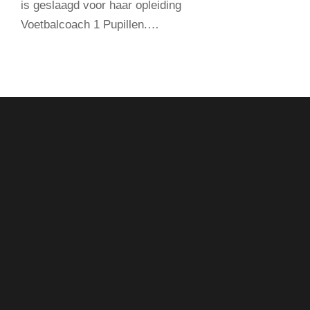
is geslaagd voor haar opleiding
Voetbalcoach 1 Pupillen.…