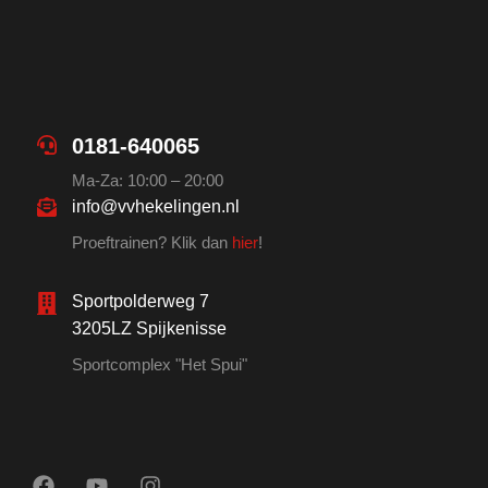
0181-640065
Ma-Za: 10:00 – 20:00
info@vvhekelingen.nl
Proeftrainen? Klik dan
hier
!
Sportpolderweg 7
3205LZ Spijkenisse
Sportcomplex "Het Spui"