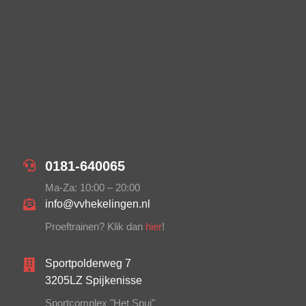
0181-640065
Ma-Za: 10:00 – 20:00
info@vvhekelingen.nl
Proeftrainen? Klik dan
hier
!
Sportpolderweg 7
3205LZ Spijkenisse
Sportcomplex "Het Spui"