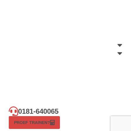
0181-640065
PROEF TRAINEN?