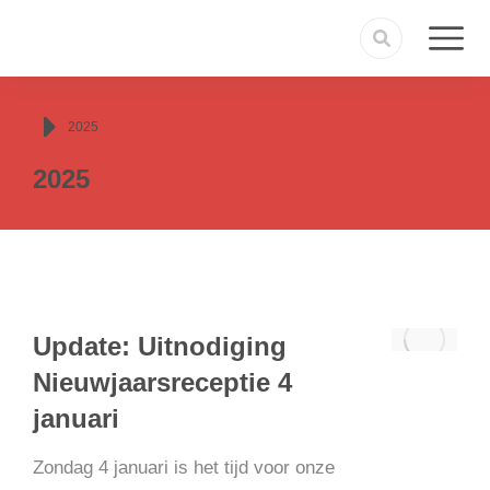
Je bent hier:
2025
2025
Update: Uitnodiging
Nieuwjaarsreceptie 4
januari
Zondag 4 januari is het tijd voor onze