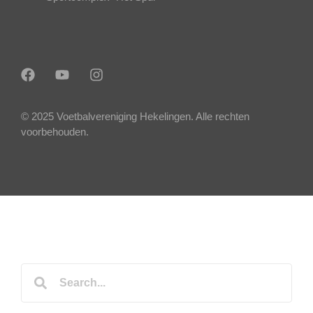
© 2025 Voetbalvereniging Hekelingen. Alle rechten
voorbehouden.