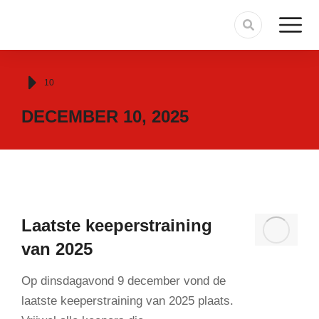
Je bent hier:
10
DECEMBER 10, 2025
Laatste keeperstraining
van 2025
Op dinsdagavond 9 december vond de
laatste keeperstraining van 2025 plaats.