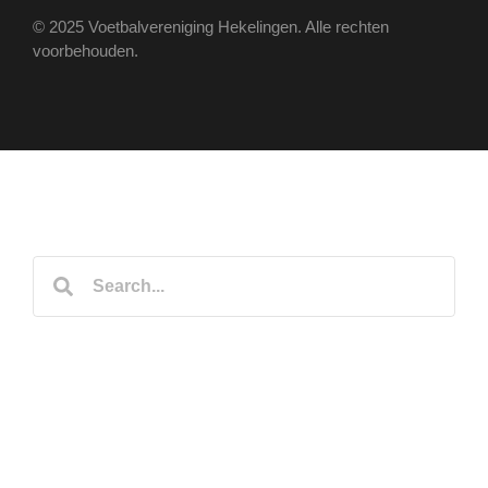
© 2025 Voetbalvereniging Hekelingen. Alle rechten
voorbehouden.