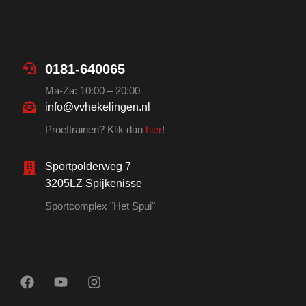
0181-640065
Ma-Za: 10:00 – 20:00
info@vvhekelingen.nl
Proeftrainen? Klik dan
hier
!
Sportpolderweg 7
3205LZ Spijkenisse
Sportcomplex "Het Spui"