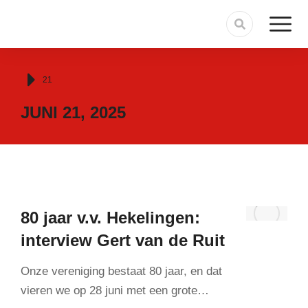
Je bent hier:
21
JUNI 21, 2025
80 jaar v.v. Hekelingen:
interview Gert van de Ruit
Onze vereniging bestaat 80 jaar, en dat
vieren we op 28 juni met een grote…