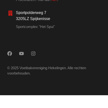
Sportpolderweg 7
3205LZ Spijkenisse
Sportcomplex "Het Spui"
© 2025 Voetbalvereniging Hekelingen. Alle rechten
voorbehouden.