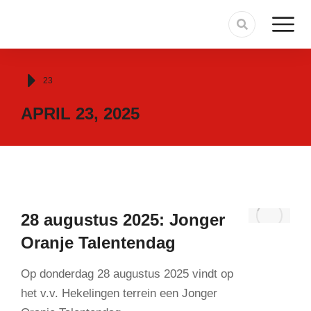
Je bent hier:
23
APRIL 23, 2025
28 augustus 2025: Jonger
Oranje Talentendag
Op donderdag 28 augustus 2025 vindt op
het v.v. Hekelingen terrein een Jonger