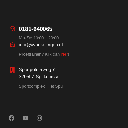
0181-640065
Ma-Za: 10:00 – 20:00
info@vvhekelingen.nl
Proeftrainen? Klik dan
hier
!
Sportpolderweg 7
3205LZ Spijkenisse
Sportcomplex "Het Spui"