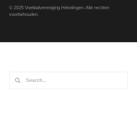
© 2025 Voetbalvereniging Hekelingen. Alle rechten
voorbehouden.