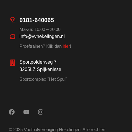
0181-640065
Ma-Za: 10:00 – 20:00
info@vvhekelingen.nl
Proeftrainen? Klik dan
hier
!
Sportpolderweg 7
3205LZ Spijkenisse
Sportcomplex "Het Spui"
© 2025 Voetbalvereniging Hekelingen. Alle rechten