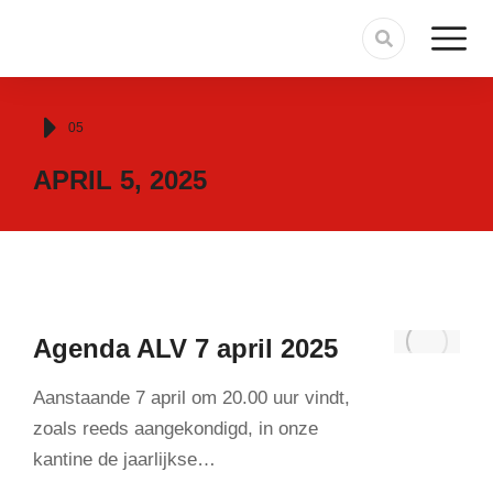
Je bent hier:
05
APRIL 5, 2025
Agenda ALV 7 april 2025
Aanstaande 7 april om 20.00 uur vindt,
zoals reeds aangekondigd, in onze
kantine de jaarlijkse…