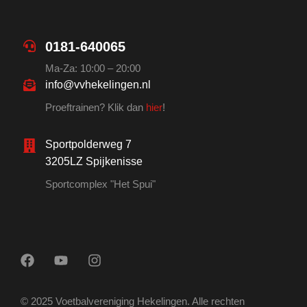
0181-640065
Ma-Za: 10:00 – 20:00
info@vvhekelingen.nl
Proeftrainen? Klik dan
hier
!
Sportpolderweg 7
3205LZ Spijkenisse
Sportcomplex "Het Spui"
© 2025 Voetbalvereniging Hekelingen. Alle rechten