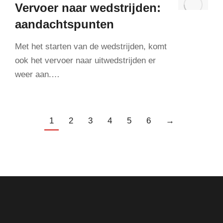
Vervoer naar wedstrijden:
aandachtspunten
Met het starten van de wedstrijden, komt
ook het vervoer naar uitwedstrijden er
weer aan.…
1
2
3
4
5
6
→