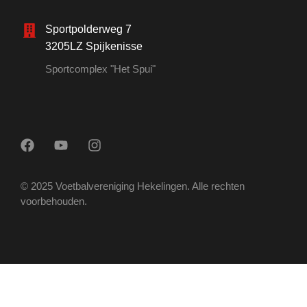
Sportpolderweg 7
3205LZ Spijkenisse
Sportcomplex "Het Spui"
© 2025 Voetbalvereniging Hekelingen. Alle rechten
voorbehouden.