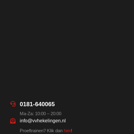
0181-640065
Ma-Za: 10:00 – 20:00
info@vvhekelingen.nl
Proeftrainen? Klik dan
hier
!