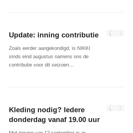
Update: inning contributie
Zoals eerder aangekondigd, is NIKKI
sinds eind augustus namens ons de
contributie voor dit seizoen…
Kleding nodig? Iedere
donderdag vanaf 19.00 uur
Met ingang van 12 september is er