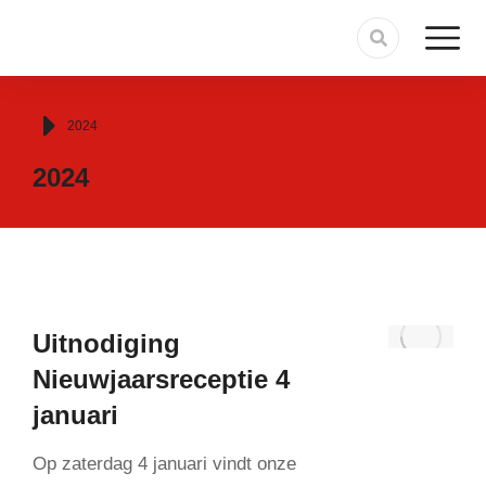
Je bent hier:
2024
2024
Uitnodiging
Nieuwjaarsreceptie 4
januari
Op zaterdag 4 januari vindt onze