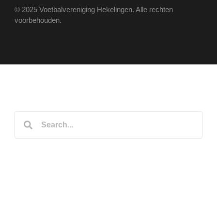
© 2025 Voetbalvereniging Hekelingen. Alle rechten
voorbehouden.