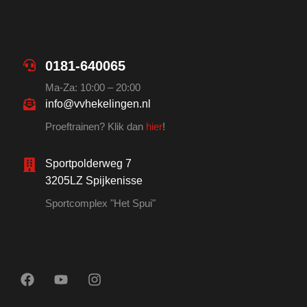
0181-640065
Ma-Za: 10:00 – 20:00
info@vvhekelingen.nl
Proeftrainen? Klik dan
hier
!
Sportpolderweg 7
3205LZ Spijkenisse
Sportcomplex "Het Spui"