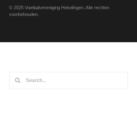
© 2025 Voetbalvereniging Hekelingen. Alle rechten
voorbehouden.