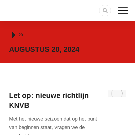
Je bent hier:
20
AUGUSTUS 20, 2024
Let op: nieuwe richtlijn
KNVB
Met het nieuwe seizoen dat op het punt
van beginnen staat, vragen we de