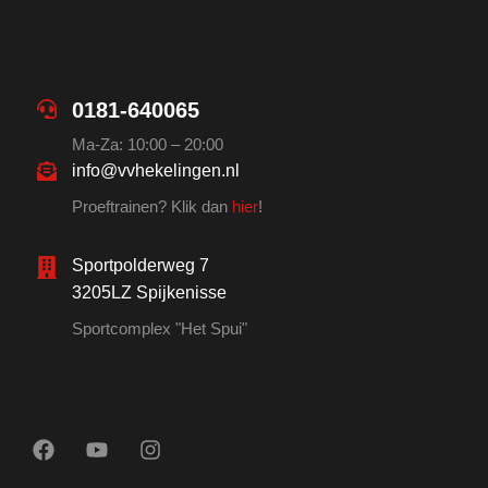
0181-640065
Ma-Za: 10:00 – 20:00
info@vvhekelingen.nl
Proeftrainen? Klik dan
hier
!
Sportpolderweg 7
3205LZ Spijkenisse
Sportcomplex "Het Spui"