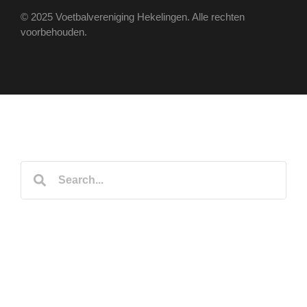
© 2025 Voetbalvereniging Hekelingen. Alle rechten
voorbehouden.