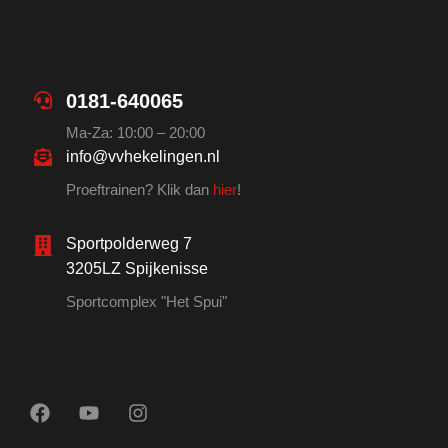
0181-640065
Ma-Za: 10:00 – 20:00
info@vvhekelingen.nl
Proeftrainen? Klik dan
hier
!
Sportpolderweg 7
3205LZ Spijkenisse
Sportcomplex "Het Spui"