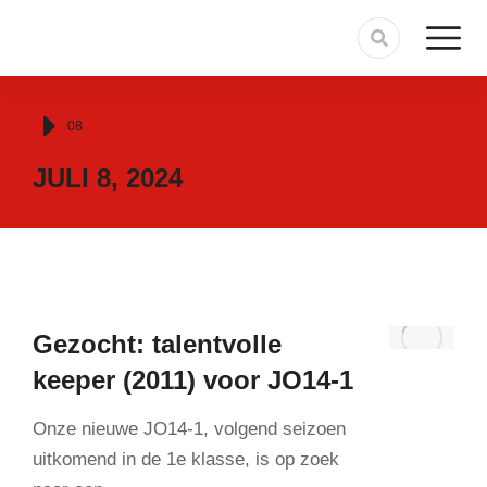
Je bent hier:
08
JULI 8, 2024
Gezocht: talentvolle
keeper (2011) voor JO14-1
Onze nieuwe JO14-1, volgend seizoen
uitkomend in de 1e klasse, is op zoek