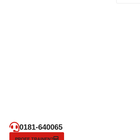
0181-640065
PROEF TRAINEN?