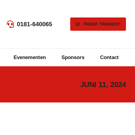
0181-640065
PROEF TRAINEN?
Evenementen
Sponsors
Contact
JUNI 11, 2024