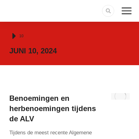
Je bent hier:
10
JUNI 10, 2024
Benoemingen en
herbenoemingen tijdens
de ALV
Tijdens de meest recente Algemene