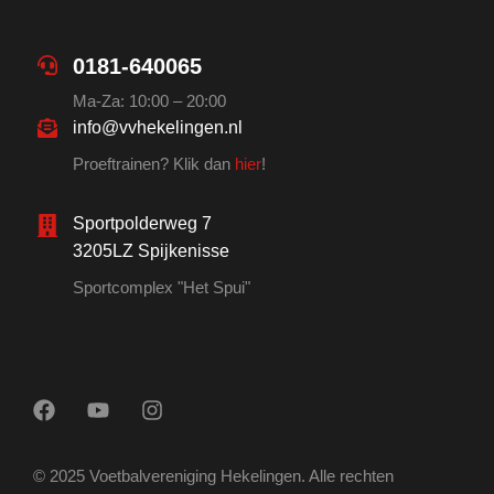
0181-640065
Ma-Za: 10:00 – 20:00
info@vvhekelingen.nl
Proeftrainen? Klik dan
hier
!
Sportpolderweg 7
3205LZ Spijkenisse
Sportcomplex "Het Spui"
© 2025 Voetbalvereniging Hekelingen. Alle rechten