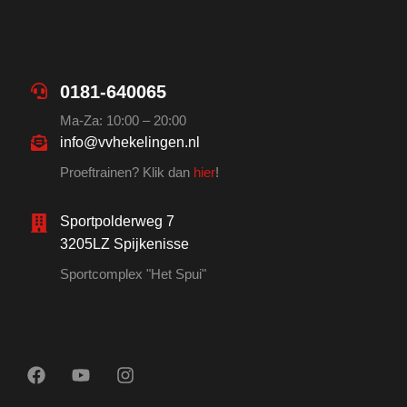
0181-640065
Ma-Za: 10:00 – 20:00
info@vvhekelingen.nl
Proeftrainen? Klik dan
hier
!
Sportpolderweg 7
3205LZ Spijkenisse
Sportcomplex "Het Spui"