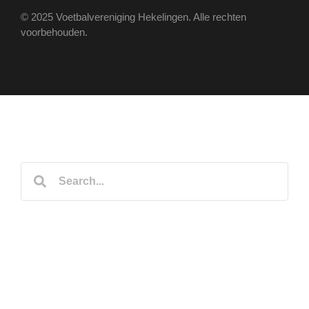
© 2025 Voetbalvereniging Hekelingen. Alle rechten
voorbehouden.