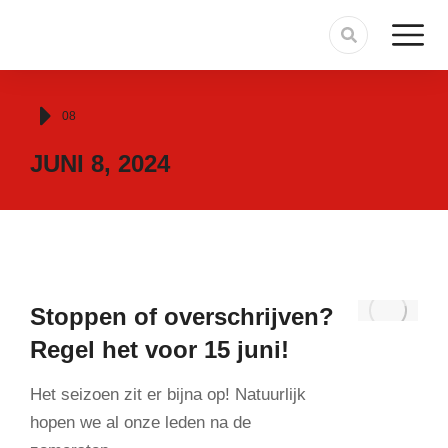
Je bent hier:
08
JUNI 8, 2024
Stoppen of overschrijven?
Regel het voor 15 juni!
Het seizoen zit er bijna op! Natuurlijk
hopen we al onze leden na de