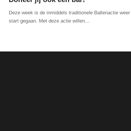
Deze week is de inmiddels traditionele Ballenactie weer
start gegaan. Met deze actie willen…