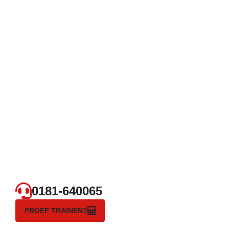
0181-640065
PROEF TRAINEN?