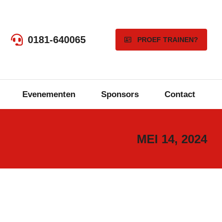
0181-640065
PROEF TRAINEN?
Evenementen
Sponsors
Contact
MEI 14, 2024