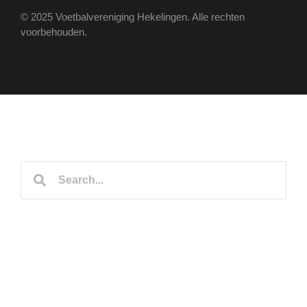
© 2025 Voetbalvereniging Hekelingen. Alle rechten
voorbehouden.