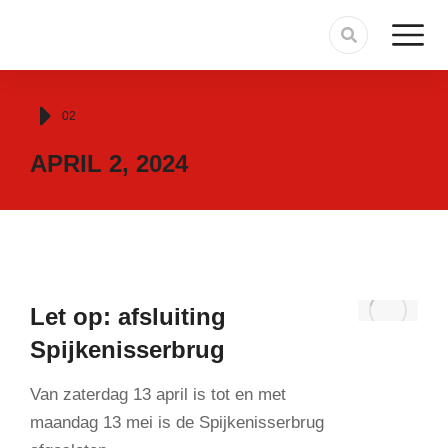
Je bent hier:
02
APRIL 2, 2024
Let op: afsluiting
Spijkenisserbrug
Van zaterdag 13 april is tot en met
maandag 13 mei is de Spijkenisserbrug