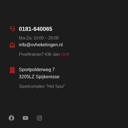
0181-640065
Ma-Za: 10:00 – 20:00
info@vvhekelingen.nl
Proeftrainen? Klik dan
hier
!
Sportpolderweg 7
3205LZ Spijkenisse
Sportcomplex "Het Spui"