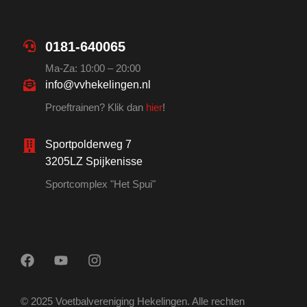
0181-640065
Ma-Za: 10:00 – 20:00
info@vvhekelingen.nl
Proeftrainen? Klik dan
hier
!
Sportpolderweg 7
3205LZ Spijkenisse
Sportcomplex "Het Spui"
© 2025 Voetbalvereniging Hekelingen. Alle rechten