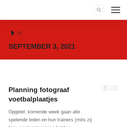
Je bent hier:
03
SEPTEMBER 3, 2021
Planning fotograaf
voetbalplaatjes
Opgelet: komende week gaan alle
spelende leden en hun trainers (mits zij