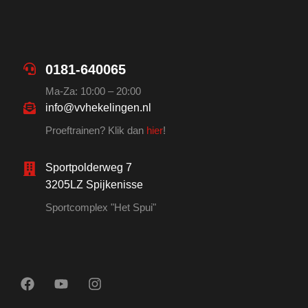
0181-640065
Ma-Za: 10:00 – 20:00
info@vvhekelingen.nl
Proeftrainen? Klik dan
hier
!
Sportpolderweg 7
3205LZ Spijkenisse
Sportcomplex "Het Spui"