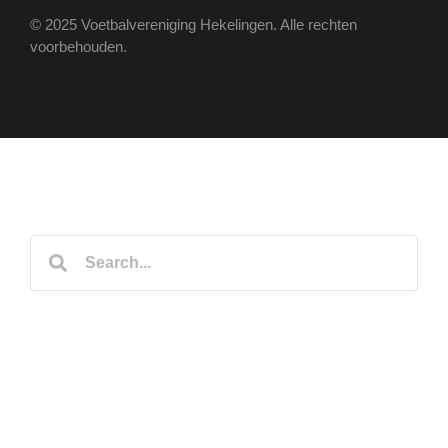
© 2025 Voetbalvereniging Hekelingen. Alle rechten
voorbehouden.