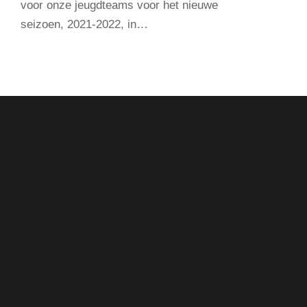
voor onze jeugdteams voor het nieuwe
seizoen, 2021-2022, in…