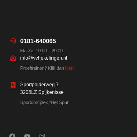
0181-640065
Ma-Za: 10:00 – 20:00
info@vvhekelingen.nl
Proeftrainen? Klik dan
hier
!
Sportpolderweg 7
3205LZ Spijkenisse
Sportcomplex "Het Spui"