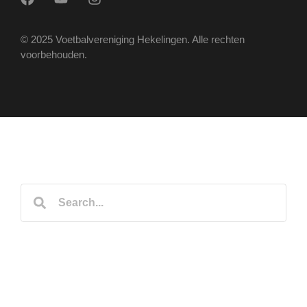
© 2025 Voetbalvereniging Hekelingen. Alle rechten
voorbehouden.