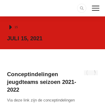
Je bent hier:
15
JULI 15, 2021
Conceptindelingen
jeugdteams seizoen 2021-
2022
Via deze link zijn de conceptindelingen