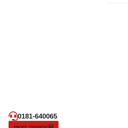
0181-640065
PROEF TRAINEN?