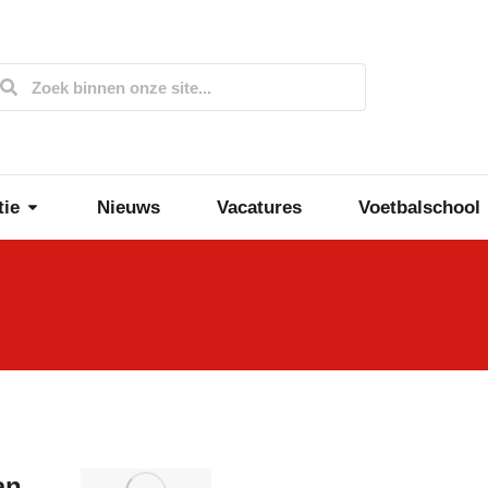
tie
Nieuws
Vacatures
Voetbalschool
an