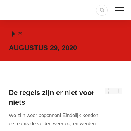
Je bent hier:
29
AUGUSTUS 29, 2020
De regels zijn er niet voor
niets
We zijn weer begonnen! Eindelijk konden
de teams de velden weer op, en werden