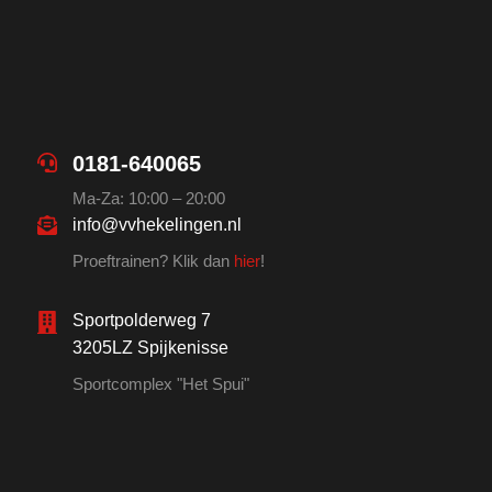
0181-640065
Ma-Za: 10:00 – 20:00
info@vvhekelingen.nl
Proeftrainen? Klik dan
hier
!
Sportpolderweg 7
3205LZ Spijkenisse
Sportcomplex "Het Spui"