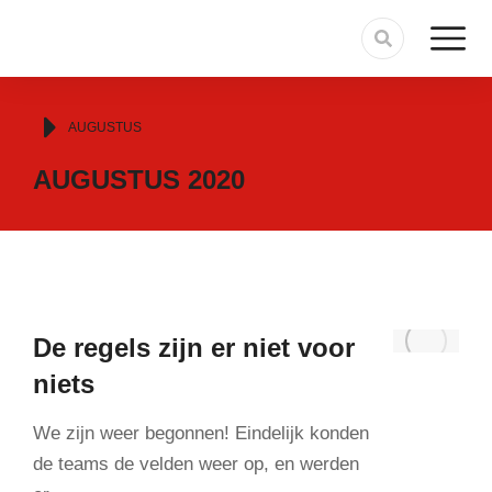
Je bent hier:
AUGUSTUS
AUGUSTUS 2020
De regels zijn er niet voor
niets
We zijn weer begonnen! Eindelijk konden
de teams de velden weer op, en werden