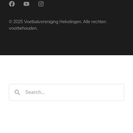
© 2025 Voetbalvereniging Hekelingen. Alle rechten
voorbehouden.