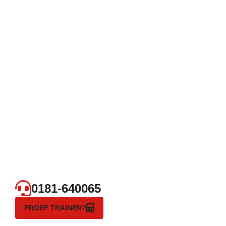
0181-640065
PROEF TRAINEN?