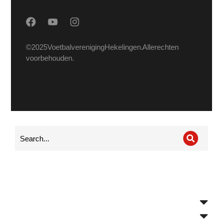
© 2025 Voetbalvereniging Hekelingen. Alle rechten
voorbehouden.