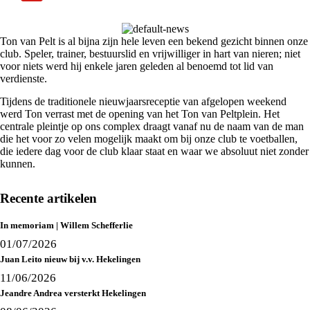
Ton van Pelt is al bijna zijn hele leven een bekend gezicht binnen onze
club. Speler, trainer, bestuurslid en vrijwilliger in hart van nieren; niet
voor niets werd hij enkele jaren geleden al benoemd tot lid van
verdienste.
Tijdens de traditionele nieuwjaarsreceptie van afgelopen weekend
werd Ton verrast met de opening van het Ton van Peltplein. Het
centrale pleintje op ons complex draagt vanaf nu de naam van de man
die het voor zo velen mogelijk maakt om bij onze club te voetballen,
die iedere dag voor de club klaar staat en waar we absoluut niet zonder
kunnen.
Recente artikelen
In memoriam | Willem Schefferlie
01/07/2026
Juan Leito nieuw bij v.v. Hekelingen
11/06/2026
Jeandre Andrea versterkt Hekelingen