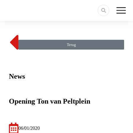
Terug
News
Opening Ton van Peltplein
06/01/2020