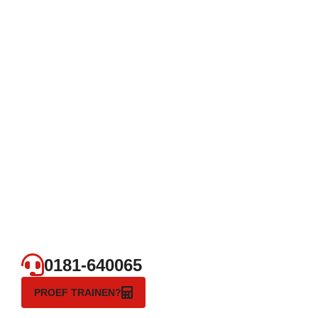
0181-640065
PROEF TRAINEN?