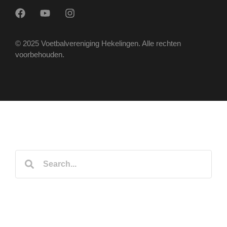
© 2025 Voetbalvereniging Hekelingen. Alle rechten
voorbehouden.