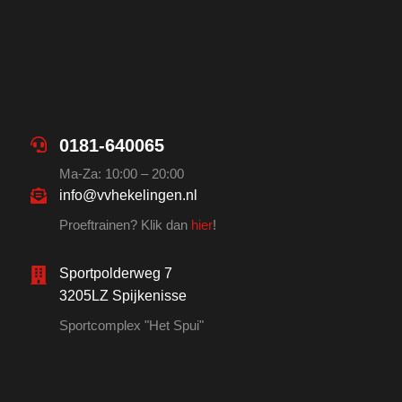
0181-640065
Ma-Za: 10:00 – 20:00
info@vvhekelingen.nl
Proeftrainen? Klik dan
hier
!
Sportpolderweg 7
3205LZ Spijkenisse
Sportcomplex "Het Spui"