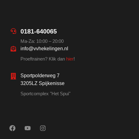
0181-640065
Ma-Za: 10:00 – 20:00
info@vvhekelingen.nl
Proeftrainen? Klik dan
hier
!
Sportpolderweg 7
3205LZ Spijkenisse
Sportcomplex "Het Spui"