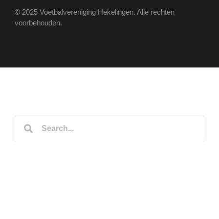
© 2025 Voetbalvereniging Hekelingen. Alle rechten
voorbehouden.