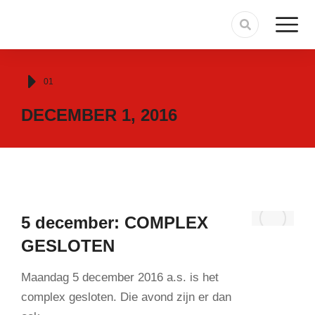
Je bent hier:
01
DECEMBER 1, 2016
5 december: COMPLEX
GESLOTEN
Maandag 5 december 2016 a.s. is het
complex gesloten. Die avond zijn er dan