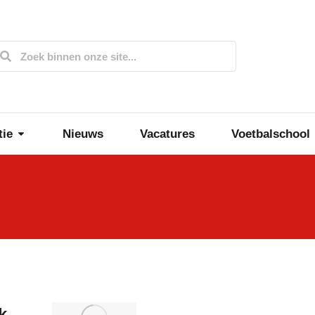
tie
Nieuws
Vacatures
Voetbalschool
k