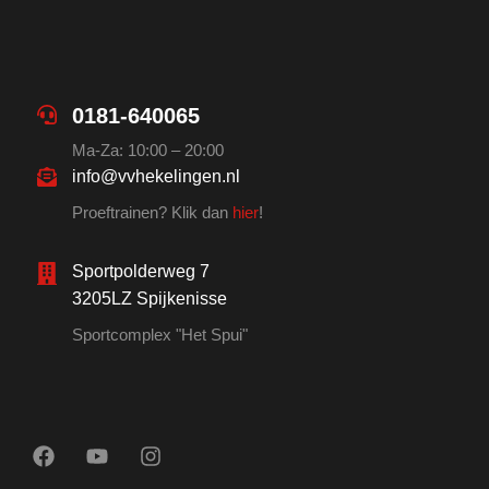
0181-640065
Ma-Za: 10:00 – 20:00
info@vvhekelingen.nl
Proeftrainen? Klik dan
hier
!
Sportpolderweg 7
3205LZ Spijkenisse
Sportcomplex "Het Spui"