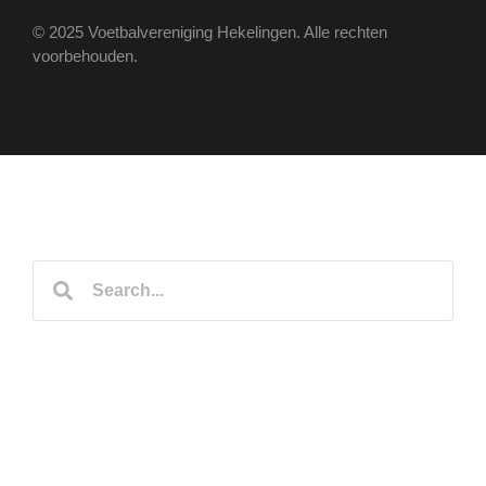
© 2025 Voetbalvereniging Hekelingen. Alle rechten
voorbehouden.