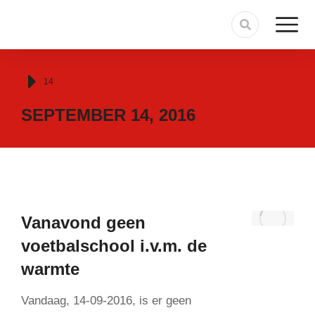
Je bent hier:
14
SEPTEMBER 14, 2016
Vanavond geen
voetbalschool i.v.m. de
warmte
Vandaag, 14-09-2016, is er geen