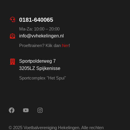
0181-640065
Ma-Za: 10:00 – 20:00
info@vvhekelingen.nl
Proeftrainen? Klik dan
hier
!
Sportpolderweg 7
3205LZ Spijkenisse
Sportcomplex "Het Spui"
© 2025 Voetbalvereniging Hekelingen. Alle rechten