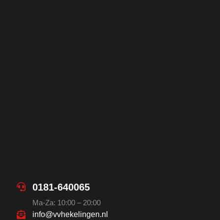
0181-640065
Ma-Za: 10:00 – 20:00
info@vvhekelingen.nl