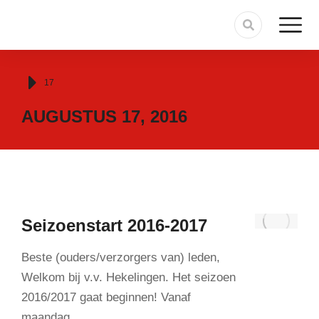
Je bent hier:
17
AUGUSTUS 17, 2016
Seizoenstart 2016-2017
Beste (ouders/verzorgers van) leden,
Welkom bij v.v. Hekelingen. Het seizoen
2016/2017 gaat beginnen! Vanaf
maandag…