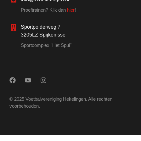
Proeftrainen? Klik dan
hier
!
Sportpolderweg 7
3205LZ Spijkenisse
Sportcomplex "Het Spui"
© 2025 Voetbalvereniging Hekelingen. Alle rechten
voorbehouden.