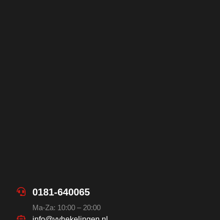
0181-640065
Ma-Za: 10:00 – 20:00
info@vvhekelingen.nl