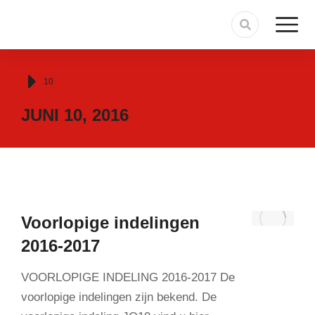
Je bent hier:
10
JUNI 10, 2016
Voorlopige indelingen
2016-2017
VOORLOPIGE INDELING 2016-2017 De
voorlopige indelingen zijn bekend. De