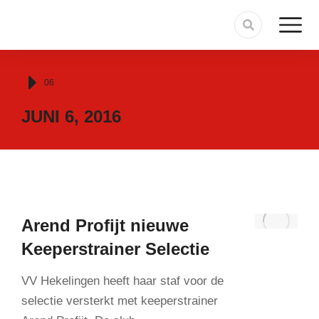
Je bent hier:
06
JUNI 6, 2016
Arend Profijt nieuwe
Keeperstrainer Selectie
VV Hekelingen heeft haar staf voor de
selectie versterkt met keeperstrainer