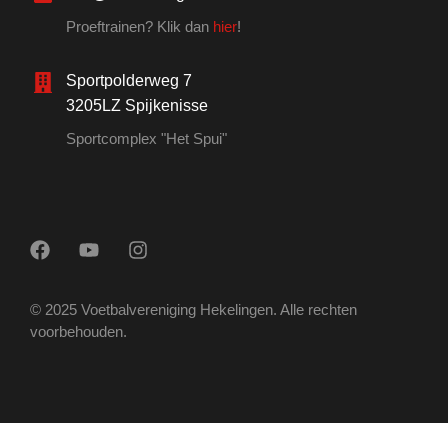
Proeftrainen? Klik dan
hier
!
Sportpolderweg 7
3205LZ Spijkenisse
Sportcomplex "Het Spui"
© 2025 Voetbalvereniging Hekelingen. Alle rechten
voorbehouden.