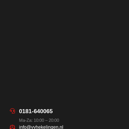
0181-640065
Ma-Za: 10:00 – 20:00
info@vvhekelingen.nl