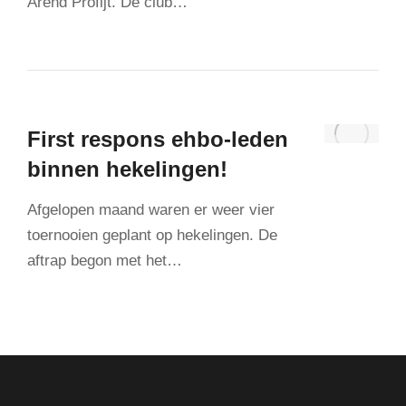
Arend Profijt. De club…
First respons ehbo-leden
binnen hekelingen!
Afgelopen maand waren er weer vier
toernooien geplant op hekelingen. De
aftrap begon met het…