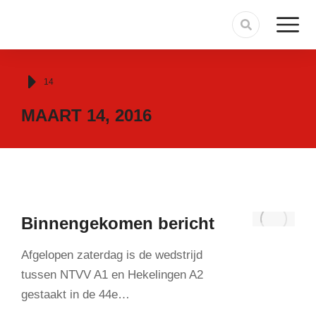
Je bent hier:
14
MAART 14, 2016
Binnengekomen bericht
Afgelopen zaterdag is de wedstrijd
tussen NTVV A1 en Hekelingen A2
gestaakt in de 44e…