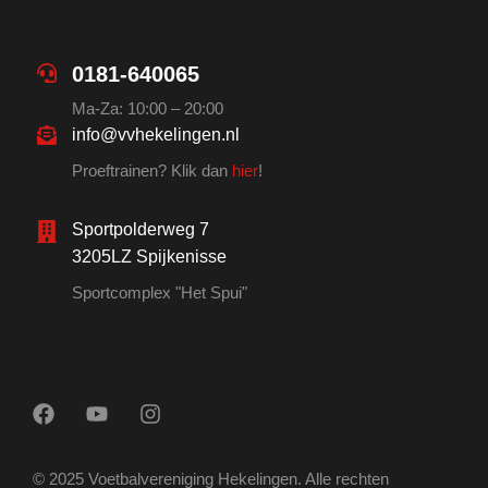
0181-640065
Ma-Za: 10:00 – 20:00
info@vvhekelingen.nl
Proeftrainen? Klik dan
hier
!
Sportpolderweg 7
3205LZ Spijkenisse
Sportcomplex "Het Spui"
© 2025 Voetbalvereniging Hekelingen. Alle rechten