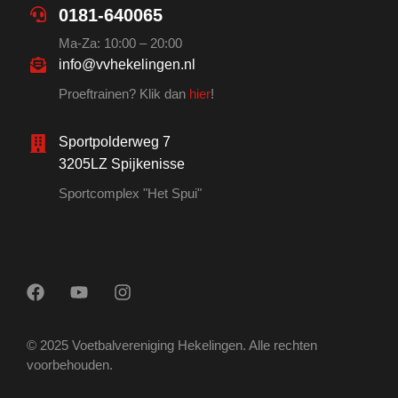
0181-640065
Ma-Za: 10:00 – 20:00
info@vvhekelingen.nl
Proeftrainen? Klik dan
hier
!
Sportpolderweg 7
3205LZ Spijkenisse
Sportcomplex "Het Spui"
© 2025 Voetbalvereniging Hekelingen. Alle rechten
voorbehouden.