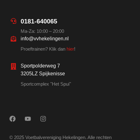
0181-640065
Ma-Za: 10:00 – 20:00
info@vvhekelingen.nl
Proeftrainen? Klik dan
hier
!
Sportpolderweg 7
3205LZ Spijkenisse
Sportcomplex "Het Spui"
© 2025 Voetbalvereniging Hekelingen. Alle rechten