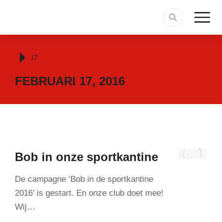
Je bent hier:
17
FEBRUARI 17, 2016
Bob in onze sportkantine
De campagne ‘Bob in de sportkantine
2016’ is gestart. En onze club doet mee!
Wij…