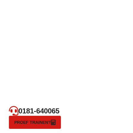
0181-640065
PROEF TRAINEN?