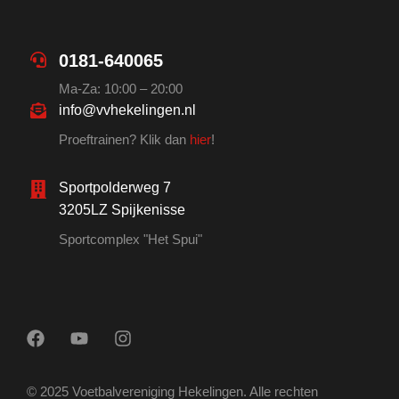
0181-640065
Ma-Za: 10:00 – 20:00
info@vvhekelingen.nl
Proeftrainen? Klik dan
hier
!
Sportpolderweg 7
3205LZ Spijkenisse
Sportcomplex "Het Spui"
© 2025 Voetbalvereniging Hekelingen. Alle rechten